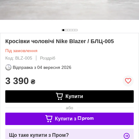
Кросівки чоловічі Nike Blazer / БЛЦ-005
Під замовлення
Код: BLZ-005
Роздріб
Відправка з
04 вересня 2026
3 390
₴
Купити
або
Купити з
Що таке купити з Пром?