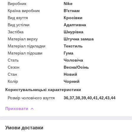
Виробник
Nike
Країна виробник
В'єтнам
Вид взуття
Кросівки
Вид устілки
Адаптивна
Застібка
Шнурівка
Матеріал верху
Штучна замша
Матеріал підкладки
Текстиль
Матеріал підошви
Гума
Стать
Чоловіча
Сезон
Весна/Осінь
Стан
Новий
Колір
Чорний
Користувальницькі характеристики
Розмір чоловічого взуття
36,37,38,39,40,41,42,43,44
Приховати
Умови доставки