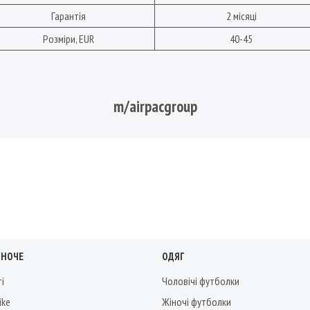
Гарантія
2 місяці
Розміри, EUR
40-45
m/airpacgroup
ІНОЧЕ
ОДЯГ
ті
Чоловічі футболки
ike
Жіночі футболки