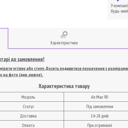
У компані
будь-який
Характеристики
нтарі до замовлення!
іряти устілку або стопу. Досить подивитися позначення з розмірами U
о на фото (див. нижче).
Характеристика товару
Модель
Air Max 90
Статус
Під замовлення
Доставка
14-28 днів
Оплата
При отриманні