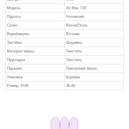
Модель
Air Max 720
Підлога
Чоловічий
Сезон
Весна/Осінь
Виробництво
В'єтнам
Застібка
Шнурівка
Матеріал верху
Текстиль
Підкладка
Текстиль
Підошва
Повітряний балон
Упаковка
Коробка
Розмір, EUR
36-46