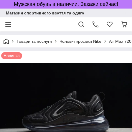
Мужская обувь в наличии. Закажи сейчас!
Магазин спортивного взуття та одягу
Товари та послуги
Чоловічі кросівки Nike
Air Max 720
Новинка