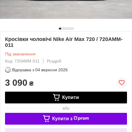
Кросівки чоловічі Nike Air Max 720 / 720AMM-
011
Під замовлення
Код: 720AMM-011
Роздріб
Відправка з
04 вересня 2026
3 090
₴
Купити
або
Купити з