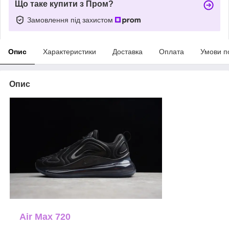
Що таке купити з Пром?
Замовлення під захистом
Опис
Характеристики
Доставка
Оплата
Умови п
Опис
Air Max 720