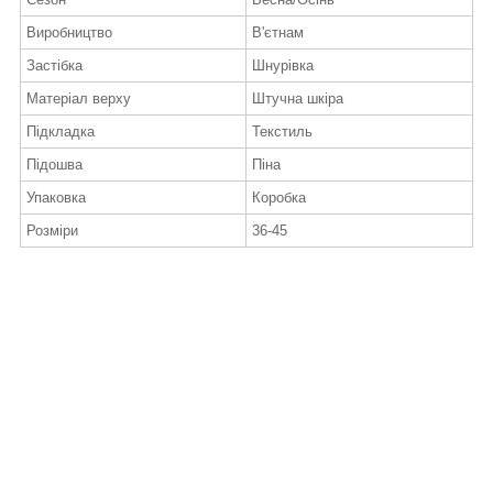
Виробництво
В'єтнам
Застібка
Шнурівка
Матеріал верху
Штучна шкіра
Підкладка
Текстиль
Підошва
Піна
Упаковка
Коробка
Розміри
36-45