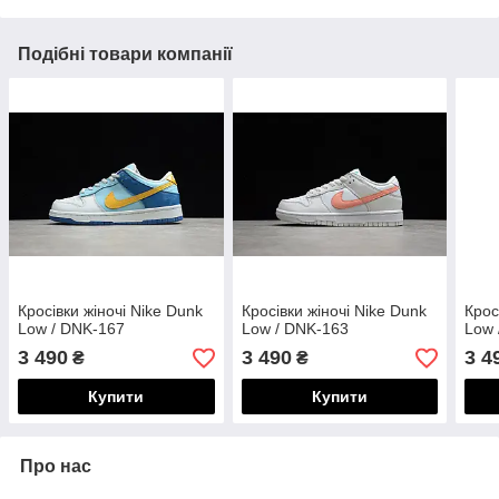
Подібні товари компанії
Кросівки жіночі Nike Dunk
Кросівки жіночі Nike Dunk
Крос
Low / DNK-167
Low / DNK-163
Low 
3 490
3 490
3 4
₴
₴
Купити
Купити
Про нас