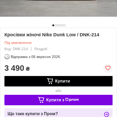
Кросівки жіночі Nike Dunk Low / DNK-214
Під замовлення
Код: DNK-214
Роздріб
Відправка з
06 вересня 2026
3 490
₴
Купити
або
Купити з
Що таке купити з Пром?