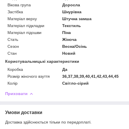
Вікова група
Доросла
Застібка
Шнурівка
Матеріал верху
Штучна замша
Матеріал підкладки
Текстиль
Матеріал підошви
Піна
Стать
Жіноча
Сезон
Весна/Осінь
Стан
Новий
Користувальницькі характеристики
Коробка
Да
Розмір жіночого взуття
36,37,38,39,40,41,42,43,44,45
Колір
Світло-сірий
Приховати
Умови доставки
Доставка здійснюється тільки по передоплаті.