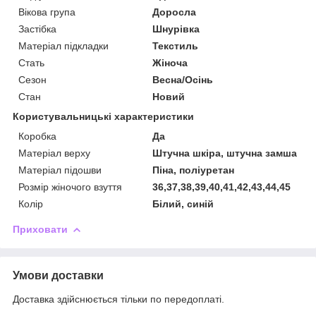
Вікова група
Доросла
Застібка
Шнурівка
Матеріал підкладки
Текстиль
Стать
Жіноча
Сезон
Весна/Осінь
Стан
Новий
Користувальницькі характеристики
Коробка
Да
Матеріал верху
Штучна шкіра, штучна замша
Матеріал підошви
Піна, поліуретан
Розмір жіночого взуття
36,37,38,39,40,41,42,43,44,45
Колір
Білий, синій
Приховати
Умови доставки
Доставка здійснюється тільки по передоплаті.