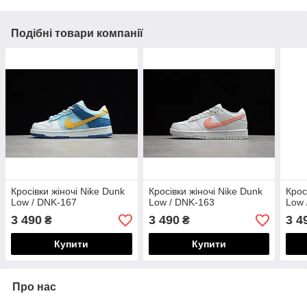
Подібні товари компанії
Кросівки жіночі Nike Dunk
Кросівки жіночі Nike Dunk
Крос
Low / DNK-167
Low / DNK-163
Low 
3 490
3 490
3 4
₴
₴
Купити
Купити
Про нас