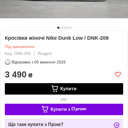
Кросівки жіночі Nike Dunk Low / DNK-209
Під замовлення
Код: DNK-209
Роздріб
Відправка з
05 вересня 2026
3 490
₴
Купити
або
Купити з
Що таке купити з Пром?