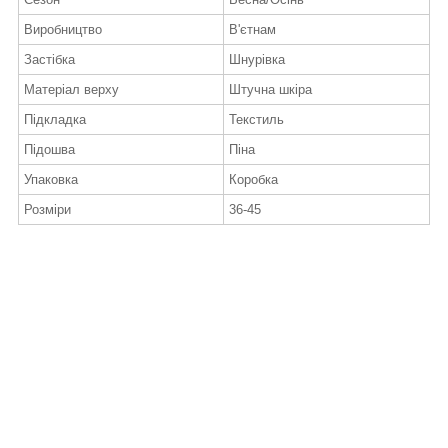
Виробництво
В'єтнам
Застібка
Шнурівка
Матеріал верху
Штучна шкіра
Підкладка
Текстиль
Підошва
Піна
Упаковка
Коробка
Розміри
36-45