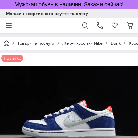
Мужская обувь в наличии. Закажи сейчас!
Магазин спортивного взуття та одягу
Товари та послуги
Жіночі кросівки Nike
Dunk
Крос
Новинка