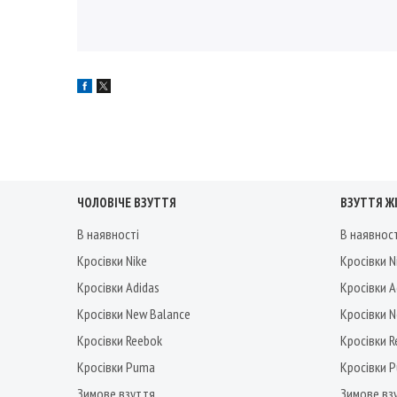
ЧОЛОВІЧЕ ВЗУТТЯ
ВЗУТТЯ Ж
В наявності
В наявнос
Кросівки Nike
Кросівки N
Кросівки Adidas
Кросівки A
Кросівки New Balance
Кросівки 
Кросівки Reebok
Кросівки 
Кросівки Puma
Кросівки 
Зимове взуття
Зимове вз