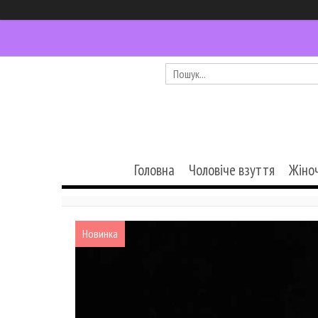
Головна
Чоловіче взуття
Жіно
Новинка