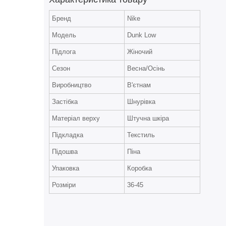
Бренд
Nike
Модель
Dunk Low
Підлога
Жіночий
Сезон
Весна/Осінь
Виробництво
В'єтнам
Застібка
Шнурівка
Матеріал верху
Штучна шкіра
Підкладка
Текстиль
Підошва
Піна
Упаковка
Коробка
Розміри
36-45