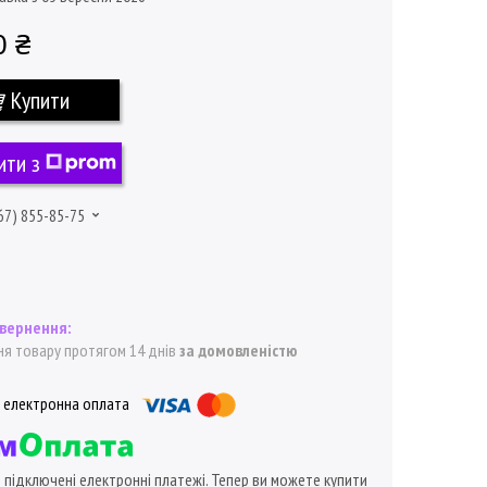
0 ₴
Купити
ити з
67) 855-85-75
я товару протягом 14 днів
за домовленістю
ї підключені електронні платежі. Тепер ви можете купити